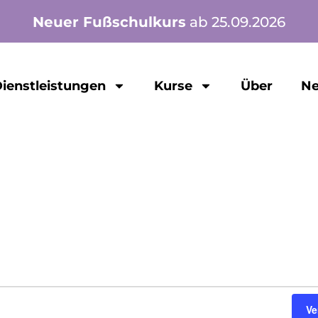
Neuer Fußschulkurs
ab 25.09.2026
ienstleistungen
Kurse
Über
Ne
Ve