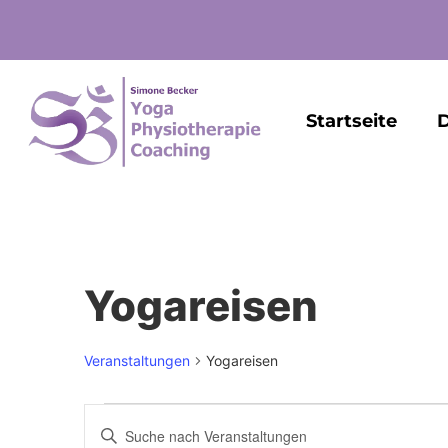
Startseite
D
Yogareisen
Veranstaltungen
Yogareisen
Veranstaltungen
Bitte
Schlüsselwort