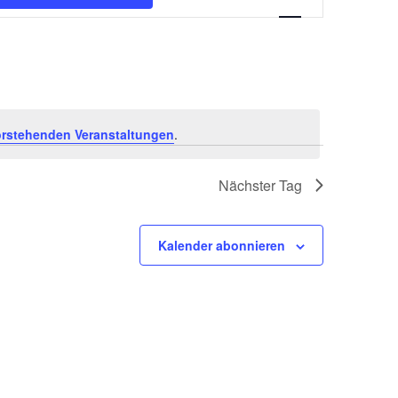
Ansichten-
Navigation
rstehenden Veranstaltungen
.
Nächster Tag
Kalender abonnieren