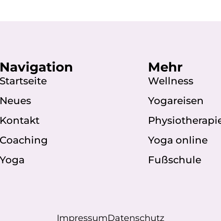
Navigation
Mehr
Startseite
Wellness
Neues
Yogareisen
Kontakt
Physiotherapi
Coaching
Yoga online
Yoga
Fußschule
Impressum
Datenschutz