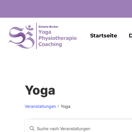
Startseite
D
Yoga
Veranstaltungen
Yoga
Veranstaltungen
Bitte
Schlüsselwort